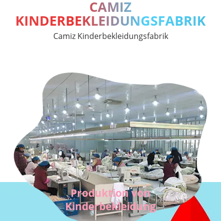
CAMIZ
KINDERBEKLEIDUNGSFABRIK
Camiz Kinderbekleidungsfabrik
Produktion von
Kinderbekleidung