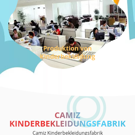
Produktion von
Kinderbekleidung
CAMIZ
KINDERBEKLEIDUNGSFABRIK
Camiz Kinderbekleidungsfabrik