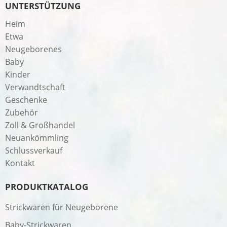
UNTERSTÜTZUNG
Heim
Etwa
Neugeborenes
Baby
Kinder
Verwandtschaft
Geschenke
Zubehör
Zoll & Großhandel
Neuankömmling
Schlussverkauf
Kontakt
PRODUKTKATALOG
Strickwaren für Neugeborene
Baby-Strickwaren