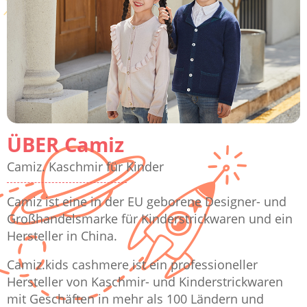
ÜBER Camiz
Camiz. Kaschmir für Kinder
Camiz ist eine in der EU geborene Designer- und
Großhandelsmarke für Kinderstrickwaren und ein
Hersteller in China.
Camiz.kids cashmere ist ein professioneller
Hersteller von Kaschmir- und Kinderstrickwaren
mit Geschäften in mehr als 100 Ländern und