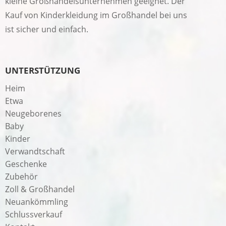
kleine Großhandelsunternehmen geeignet. Der
Kauf von Kinderkleidung im Großhandel bei uns
ist sicher und einfach.
UNTERSTÜTZUNG
Heim
Etwa
Neugeborenes
Baby
Kinder
Verwandtschaft
Geschenke
Zubehör
Zoll & Großhandel
Neuankömmling
Schlussverkauf