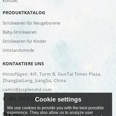
Kontakt
PRODUKTKATALOG
Strickwaren für Neugeborene
Baby-Strickwaren
Strickwaren für Kinder
Umstandsmode
KONTAKTIERE UNS
Hinzufügen: 4/F, Turm B, GuoTai Times Plaza,
ZhangJiaGang, JiangSu, China
camiz@jssplendid.com
Cookie settings
86）0512-58919509
We use cookies to provide you with the best possible
experience. They also allow us to analyze user
SOZIALE