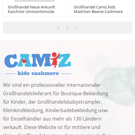
Großhandel Neue Ankunft
Großhandel Camiz.kids
Kaschmir Umstandsmode
Mädchen Beanie Cashmere
Aus China
Blend Soft Top Mit Süßem
Bommel-Design
1
Wir sind ein professioneller internationaler
Großhandelslieferant für Boutique-Bekleidung
für Kinder, der Großhandelsbabystrampler,
Kleinkindkleidung, Kinderbadebekleidung usw.
für Einzelhändler aus mehr als 130 Ländern
verkauft. Diese Website ist für mittlere und