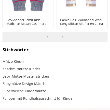
Großhandel Camiz.kids
Camiz.kids Großhandel Wool
Mädchen Mittan Cashmere
Long Mittan Mit Perlen China
Blend Softtops Mit Muster
Hersteller
1
Stichwörter
Mütze Kinder
Kaschmirmütze Kinder
Baby-Mütze-Muster stricken
Babymütze Design Mädchen
Superweiche Kindermütze
Pullover mit Rundhalsausschnitt für Kinder