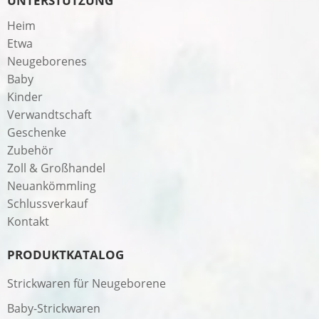
UNTERSTÜTZUNG
Heim
Etwa
Neugeborenes
Baby
Kinder
Verwandtschaft
Geschenke
Zubehör
Zoll & Großhandel
Neuankömmling
Schlussverkauf
Kontakt
PRODUKTKATALOG
Strickwaren für Neugeborene
Baby-Strickwaren