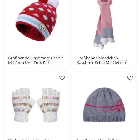
Großhandel Cashmere Beanie
Großhandelsmädchen-
Mit Pom Und Emb Für
Kaschmir-Schal Mit Nettem
Mädchen China Hersteller
Muster-China-Lieferant