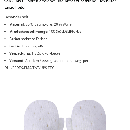
von 2 bis 6 Jahren geeignet und bietet zusätzliche Flexibilität.
Einzelheiten
Besonderheit
Material:
80 % Baumwolle, 20 % Wolle
Mindestbestellmenge:
100 Stück/Stil/Farbe
Farbe:
mehrere Farben
Größe:
Einheitsgröße
Verpackung:
1 Stück/Polybeutel
Versand:
Auf dem Seeweg, auf dem Luftweg, per
DHL/FEDEX/EMS/TNT/UPS ETC