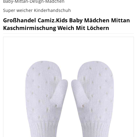
Baby-Mittan-Design-Mädchen
Super weicher Kinderhandschuh
Großhandel Camiz.kids Baby Mädchen Mittan
Kaschmirmischung Weich Mit Löchern