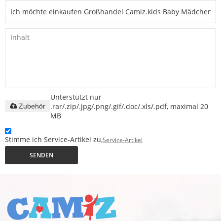
Unterstützt nur
.rar/.zip/.jpg/.png/.gif/.doc/.xls/.pdf, maximal 20
Zubehör
MB
Stimme ich Service-Artikel zu,
Service-Artikel
SENDEN