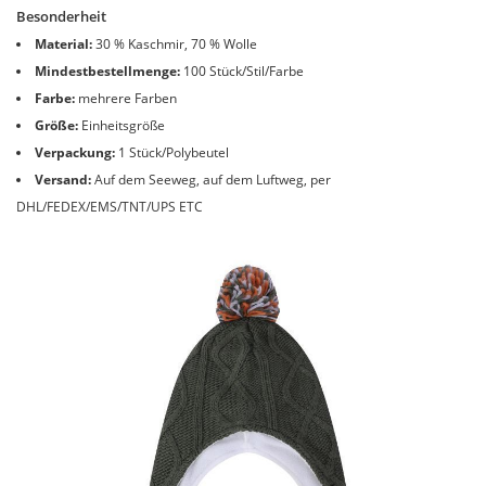
Besonderheit
Material:
30 % Kaschmir, 70 % Wolle
Mindestbestellmenge:
100 Stück/Stil/Farbe
Farbe:
mehrere Farben
Größe:
Einheitsgröße
Verpackung:
1 Stück/Polybeutel
Versand:
Auf dem Seeweg, auf dem Luftweg, per
DHL/FEDEX/EMS/TNT/UPS ETC