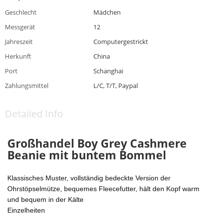
Geschlecht
Mädchen
Messgerät
12
Jahreszeit
Computergestrickt
Herkunft
China
Port
Schanghai
Zahlungsmittel
L/C, T/T, Paypal
Detailed Info
Großhandel Boy Grey Cashmere
Beanie mit buntem Bommel
Klassisches Muster, vollständig bedeckte Version der
Ohrstöpselmütze, bequemes Fleecefutter, hält den Kopf warm
und bequem in der Kälte
Einzelheiten