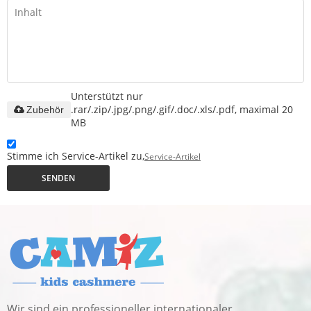
Unterstützt nur
.rar/.zip/.jpg/.png/.gif/.doc/.xls/.pdf, maximal 20
Zubehör
MB
Stimme ich Service-Artikel zu,
Service-Artikel
SENDEN
Wir sind ein professioneller internationaler