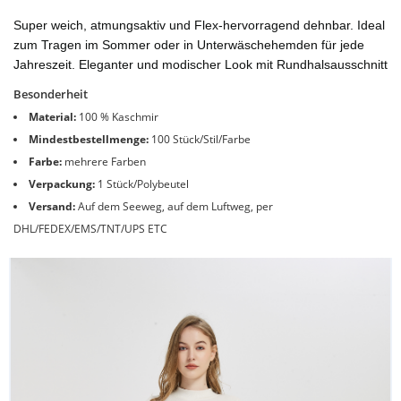
Super weich, atmungsaktiv und Flex-hervorragend dehnbar. Ideal
zum Tragen im Sommer oder in Unterwäschehemden für jede
Jahreszeit. Eleganter und modischer Look mit Rundhalsausschnitt
Besonderheit
Material:
100 % Kaschmir
Mindestbestellmenge:
100 Stück/Stil/Farbe
Farbe:
mehrere Farben
Verpackung:
1 Stück/Polybeutel
Versand:
Auf dem Seeweg, auf dem Luftweg, per
DHL/FEDEX/EMS/TNT/UPS ETC