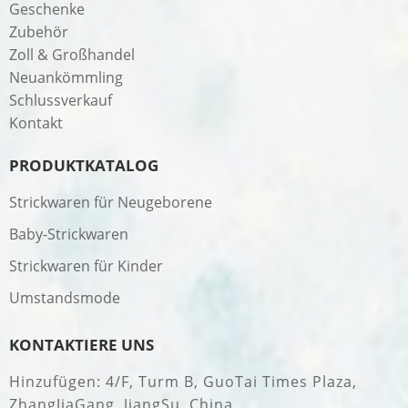
Geschenke
Zubehör
Zoll & Großhandel
Neuankömmling
Schlussverkauf
Kontakt
PRODUKTKATALOG
Strickwaren für Neugeborene
Baby-Strickwaren
Strickwaren für Kinder
Umstandsmode
KONTAKTIERE UNS
Hinzufügen: 4/F, Turm B, GuoTai Times Plaza,
ZhangJiaGang, JiangSu, China