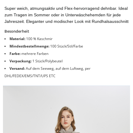
Super weich, atmungsaktiv und Flex-hervorragend dehnbar. Ideal
zum Tragen im Sommer oder in Unterwäschehemden für jede
Jahreszeit. Eleganter und modischer Look mit Rundhalsausschnitt
Besonderheit
Material:
100 % Kaschmir
Mindestbestellmenge:
100 Stück/Stil/Farbe
Farbe:
mehrere Farben
Verpackung:
1 Stück/Polybeutel
Versand:
Auf dem Seeweg, auf dem Luftweg, per
DHL/FEDEX/EMS/TNT/UPS ETC