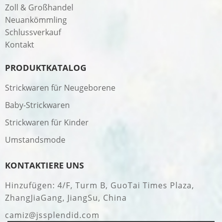
Zoll & Großhandel
Neuankömmling
Schlussverkauf
Kontakt
PRODUKTKATALOG
Strickwaren für Neugeborene
Baby-Strickwaren
Strickwaren für Kinder
Umstandsmode
KONTAKTIERE UNS
Hinzufügen: 4/F, Turm B, GuoTai Times Plaza,
ZhangJiaGang, JiangSu, China
camiz@jssplendid.com