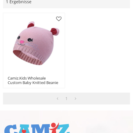
1 Ergebnisse
Camiz.kids Wholesale
Custom Baby Knitted Beanie
Hats, Warm Wool Kids Ear
Hat
1