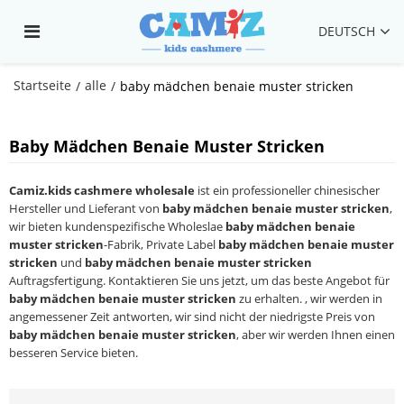
DEUTSCH
Startseite
alle
/
/
baby mädchen benaie muster stricken
Baby Mädchen Benaie Muster Stricken
Camiz.kids cashmere wholesale
ist ein professioneller chinesischer
Hersteller und Lieferant von
baby mädchen benaie muster stricken
,
wir bieten kundenspezifische Wholeslae
baby mädchen benaie
muster stricken
-Fabrik, Private Label
baby mädchen benaie muster
stricken
und
baby mädchen benaie muster stricken
Auftragsfertigung. Kontaktieren Sie uns jetzt, um das beste Angebot für
baby mädchen benaie muster stricken
zu erhalten. , wir werden in
angemessener Zeit antworten, wir sind nicht der niedrigste Preis von
baby mädchen benaie muster stricken
, aber wir werden Ihnen einen
besseren Service bieten.