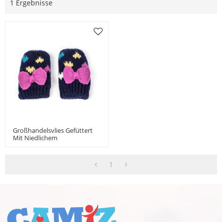
1 Ergebnisse
Großhandelsvlies Gefüttert
Mit Niedlichem
Schleifenhandschuh Für
Babymädchen Vom
Chinesischen Hersteller
1