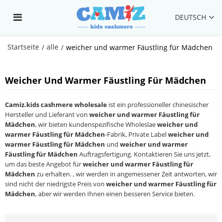
DEUTSCH
Startseite
alle
/
/
weicher und warmer Fäustling für Mädchen
Weicher Und Warmer Fäustling Für Mädchen
Camiz.kids cashmere wholesale
ist ein professioneller chinesischer
Hersteller und Lieferant von
weicher und warmer Fäustling für
Mädchen
, wir bieten kundenspezifische Wholeslae
weicher und
warmer Fäustling für Mädchen
-Fabrik, Private Label
weicher und
warmer Fäustling für Mädchen
und
weicher und warmer
Fäustling für Mädchen
Auftragsfertigung. Kontaktieren Sie uns jetzt,
um das beste Angebot für
weicher und warmer Fäustling für
Mädchen
zu erhalten. , wir werden in angemessener Zeit antworten, wir
sind nicht der niedrigste Preis von
weicher und warmer Fäustling für
Mädchen
, aber wir werden Ihnen einen besseren Service bieten.