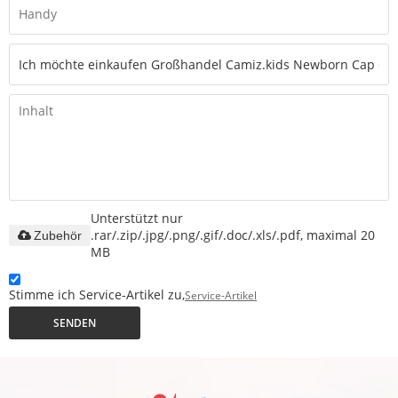
Unterstützt nur
.rar/.zip/.jpg/.png/.gif/.doc/.xls/.pdf, maximal 20
Zubehör
MB
Stimme ich Service-Artikel zu,
Service-Artikel
SENDEN