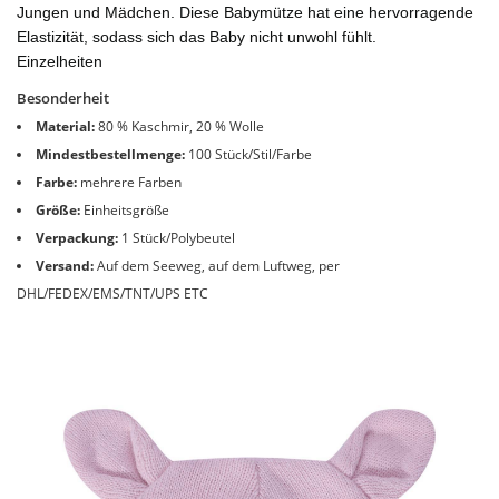
Jungen und Mädchen. Diese Babymütze hat eine hervorragende
Elastizität, sodass sich das Baby nicht unwohl fühlt.
Einzelheiten
Besonderheit
Material:
80 % Kaschmir, 20 % Wolle
Mindestbestellmenge:
100 Stück/Stil/Farbe
Farbe:
mehrere Farben
Größe:
Einheitsgröße
Verpackung:
1 Stück/Polybeutel
Versand:
Auf dem Seeweg, auf dem Luftweg, per
DHL/FEDEX/EMS/TNT/UPS ETC