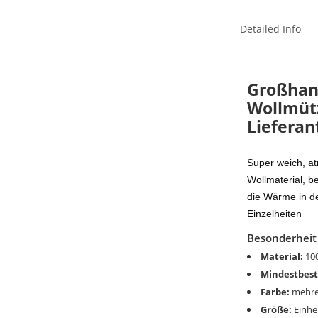
Detailed Info
Großhan
Wollmütz
Lieferan
Super weich, a
Wollmaterial, b
die Wärme in de
Einzelheiten
Besonderheit
Material:
100
Mindestbest
Farbe:
mehre
Größe:
Einhe