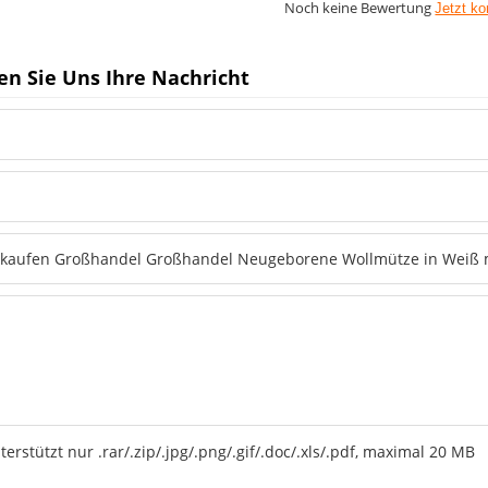
Noch keine Bewertung
Jetzt k
en Sie Uns Ihre Nachricht
terstützt nur .rar/.zip/.jpg/.png/.gif/.doc/.xls/.pdf, maximal 20 MB