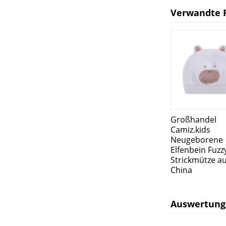
Verwandte 
Großhandel
Camiz.kids
Neugeborene
Elfenbein Fuzz
Strickmütze a
China
Auswertung