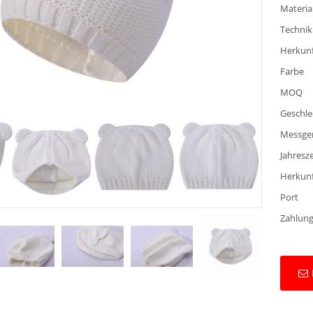
Materia
Technik
Herkun
Farbe
MOQ
Geschle
Messge
Jahresze
Herkun
Port
Zahlung