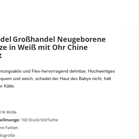
del
Großhandel Neugeborene
e in Weiß mit Ohr Chine
t
tmungsaktiv und Flex-hervorragend dehnbar. Hochwertiges
equem und weich, schadet der Haut des Babys nicht, hält
r Kälte.
 % Wolle
ellmenge:
100 Stück/Stil/Farbe
re Farben
itsgröße