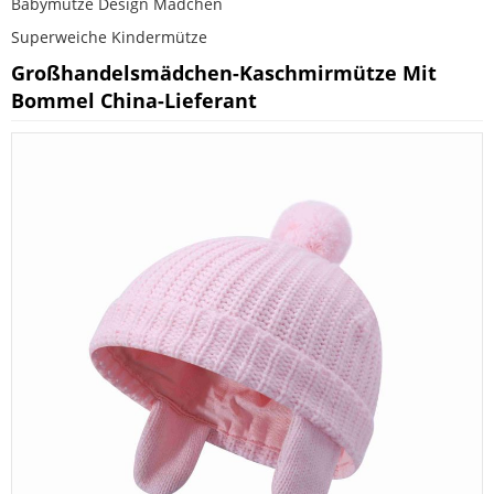
Babymütze Design Mädchen
Superweiche Kindermütze
Großhandelsmädchen-Kaschmirmütze Mit
Bommel China-Lieferant