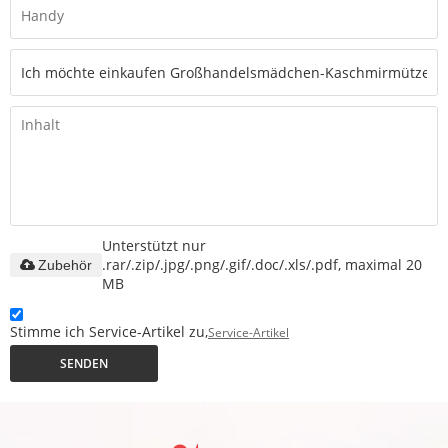
Unterstützt nur
.rar/.zip/.jpg/.png/.gif/.doc/.xls/.pdf, maximal 20
Zubehör
MB
Stimme ich Service-Artikel zu,
Service-Artikel
SENDEN