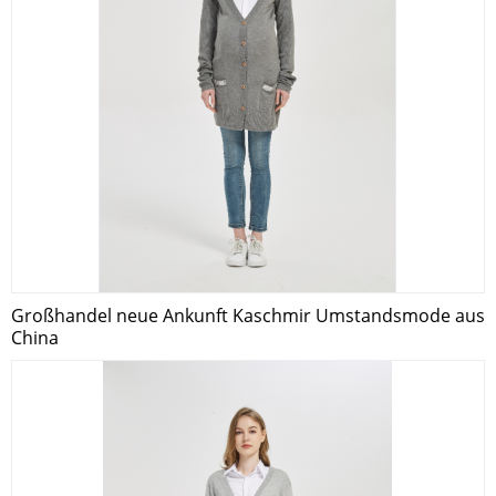
Großhandel neue Ankunft Kaschmir Umstandsmode aus
China