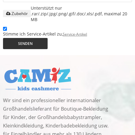
Unterstützt nur
.rar/.zip/.jpg/.png/.gif/.doc/.xls/.pdf, maximal 20
Zubehör
MB
Stimme ich Service-Artikel zu,
Service-Artikel
SENDEN
Wir sind ein professioneller internationaler
Großhandelslieferant für Boutique-Bekleidung
für Kinder, der Großhandelsbabystrampler,
Kleinkindkleidung, Kinderbadebekleidung usw.
für Einzelhändler aus mehr als 130 Ländern