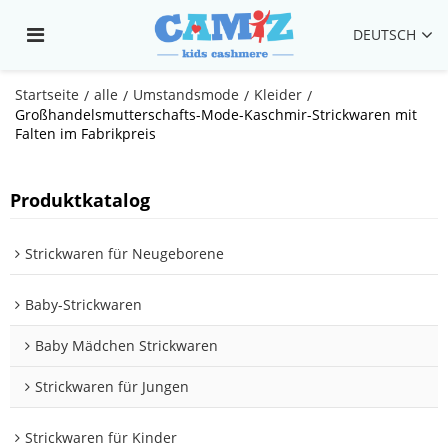
DEUTSCH
Startseite
alle
Umstandsmode
Kleider
/
/
/
/
Großhandelsmutterschafts-Mode-Kaschmir-Strickwaren mit
Falten im Fabrikpreis
Produktkatalog
Strickwaren für Neugeborene
Baby-Strickwaren
Baby Mädchen Strickwaren
Strickwaren für Jungen
Strickwaren für Kinder