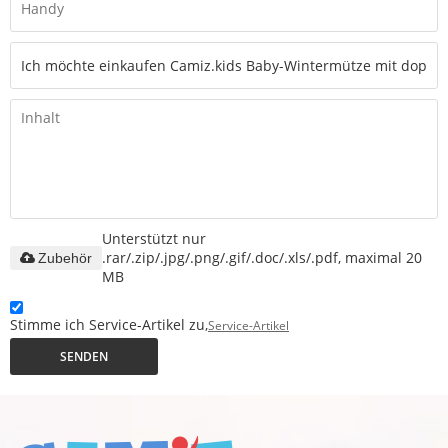
Unterstützt nur
.rar/.zip/.jpg/.png/.gif/.doc/.xls/.pdf, maximal 20
Zubehör
MB
Stimme ich Service-Artikel zu,
Service-Artikel
SENDEN