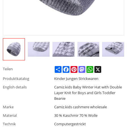
Share
Facebook
Pinterest
Mastodon
WhatsApp
X
Teilen
Produktkatalog
Kinder Jungen Strickwaren
English details
Camiz.kids Baby Winter Hat with Double
Layer Knit for Boys and Girls Toddler
Beanie
Marke
Camiz.kids cashmere wholesale
Material
30 % Kaschmir 70 % Wolle
Technik
Computergestrickt