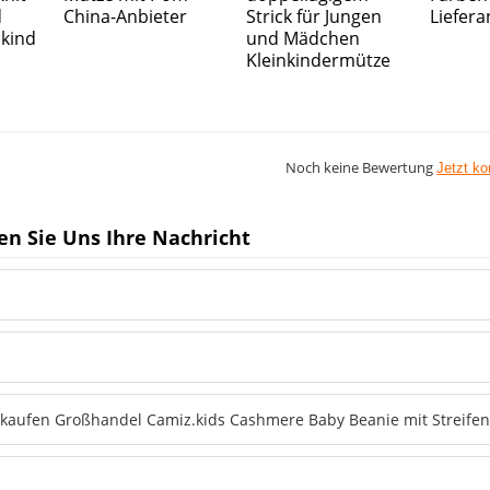
d
China-Anbieter
Strick für Jungen
Liefera
kind
und Mädchen
Kleinkindermütze
Noch keine Bewertung
Jetzt k
en Sie Uns Ihre Nachricht