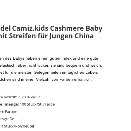
del
Camiz.kids Cashmere Baby
it Streifen für Jungen China
en des Babys haben einen guten Index und eine gute
d elastisch, aber nicht locker, sie sind bequem und weich.
et für die meisten Gelegenheiten im täglichen Leben,
hen sind in einer Vielzahl von Farben erhältlich.
% Kaschmir, 20 % Wolle
ellmenge:
100 Stück/Stil/Farbe
re Farben
itsgröße
:
1 Stück/Polybeutel