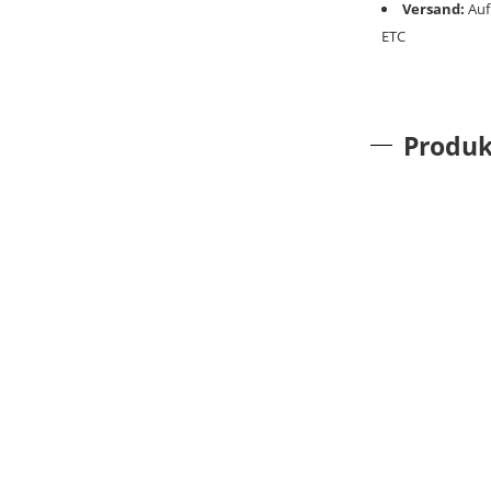
Versand:
Auf
ETC
Produk