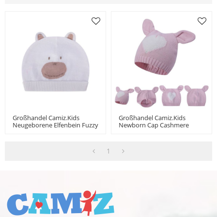
Großhandel Camiz.kids
Großhandel Camiz.kids
Neugeborene Elfenbein Fuzzy
Newborn Cap Cashmere
Bear Strickmütze Aus China
Blend Soft Tops Mit Süßen
Ohren
1