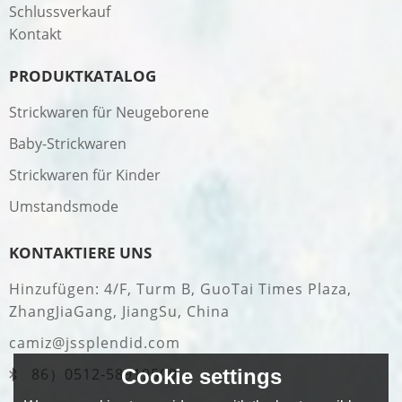
Schlussverkauf
Kontakt
PRODUKTKATALOG
Strickwaren für Neugeborene
Baby-Strickwaren
Strickwaren für Kinder
Umstandsmode
KONTAKTIERE UNS
Hinzufügen: 4/F, Turm B, GuoTai Times Plaza,
ZhangJiaGang, JiangSu, China
camiz@jssplendid.com
Cookie settings
86）0512-58919509