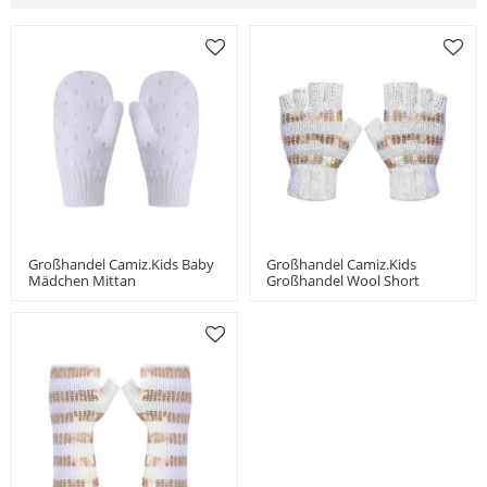
Großhandel Camiz.kids Baby
Großhandel Camiz.kids
Mädchen Mittan
Großhandel Wool Short
Kaschmirmischung Weich Mit
Mittan Mit Perlen China
Löchern
Hersteller