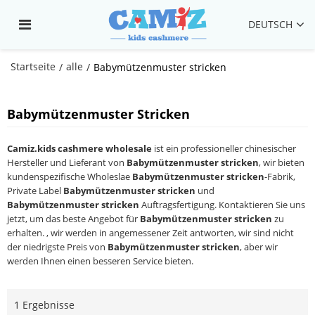
DEUTSCH
Startseite
alle
/
/
Babymützenmuster stricken
Babymützenmuster Stricken
Camiz.kids cashmere wholesale
ist ein professioneller chinesischer
Hersteller und Lieferant von
Babymützenmuster stricken
, wir bieten
kundenspezifische Wholeslae
Babymützenmuster stricken
-Fabrik,
Private Label
Babymützenmuster stricken
und
Babymützenmuster stricken
Auftragsfertigung. Kontaktieren Sie uns
jetzt, um das beste Angebot für
Babymützenmuster stricken
zu
erhalten. , wir werden in angemessener Zeit antworten, wir sind nicht
der niedrigste Preis von
Babymützenmuster stricken
, aber wir
werden Ihnen einen besseren Service bieten.
1 Ergebnisse