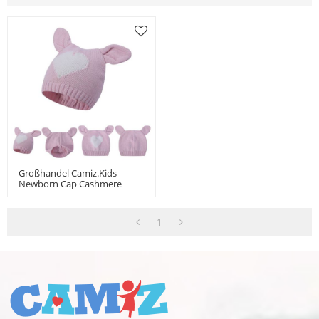
Großhandel Camiz.kids
Newborn Cap Cashmere
Blend Soft Tops Mit Süßen
Ohren
1