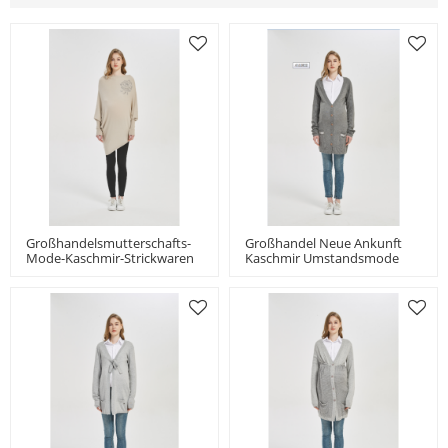
Großhandelsmutterschafts-
Großhandel Neue Ankunft
Mode-Kaschmir-Strickwaren
Kaschmir Umstandsmode
Mit Steinblume In Kleinem
Aus China
MOQ