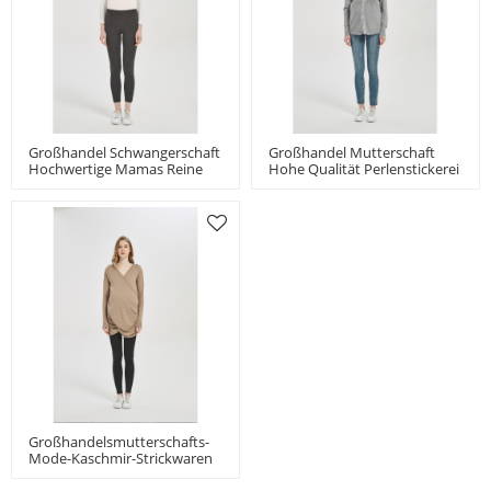
Großhandel Schwangerschaft
Großhandel Mutterschaft
Hochwertige Mamas Reine
Hohe Qualität Perlenstickerei
Kaschmir-Leggings Vom
Schwangerschaft Kaschmir
Chinesischen Hersteller
Strickwaren Strickjacke
Großhandelsmutterschafts-
Mode-Kaschmir-Strickwaren
Mit Falten Im Fabrikpreis