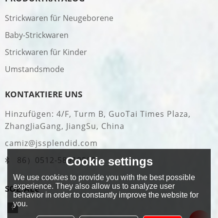
Strickwaren für Neugeborene
Baby-Strickwaren
Strickwaren für Kinder
Umstandsmode
KONTAKTIERE UNS
Hinzufügen: 4/F, Turm B, GuoTai Times Plaza,
ZhangJiaGang, JiangSu, China
camiz@jssplendid.com
Cookie settings
86）0512-58919509
We use cookies to provide you with the best possible
experience. They also allow us to analyze user
SOZIALE
behavior in order to constantly improve the website for
you.