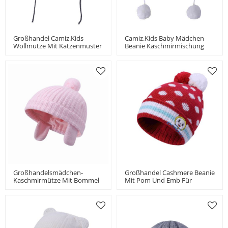
Großhandel Camiz.kids
Camiz.kids Baby Mädchen
Wollmütze Mit Katzenmuster
Beanie Kaschmirmischung
China Lieferant
Weich Mit Bommel
Großhandelsmädchen-
Großhandel Cashmere Beanie
Kaschmirmütze Mit Bommel
Mit Pom Und Emb Für
China-Lieferant
Mädchen China Hersteller