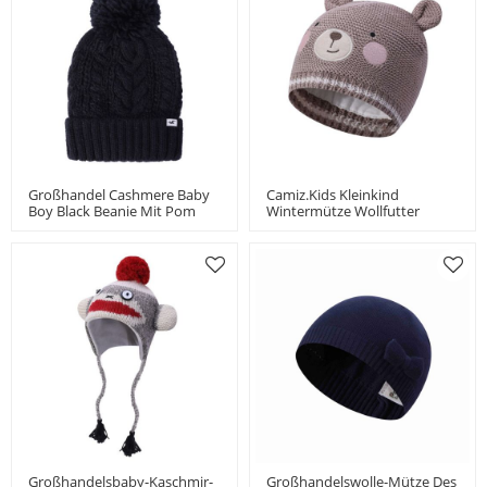
Großhandel Cashmere Baby
Camiz.kids Kleinkind
Boy Black Beanie Mit Pom
Wintermütze Wollfutter
China Anbieter
Strickmütze Mit Bärenmuster
China Hersteller
Großhandelsbaby-Kaschmir-
Großhandelswolle-Mütze Des