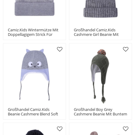
Camiz.kids Wintermütze Mit
Großhandel Camiz.kids
Doppellagigem Strick Für
Cashmere Girl Beanie Mit
Jungen Und Mädchen
Pom China Vendor
Kleinkindermütze
Großhandel Camiz.kids
Großhandel Boy Grey
Beanie Cashmere Blend Soft
Cashmere Beanie Mit Buntem
Mit Stickerei
Bommel