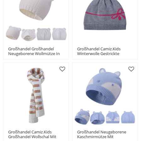
Großhandel Großhandel
Großhandel Camiz.kids
Neugeborene Wollmütze In
Winterwolle Gestrickte
Weiß Mit Ohr Chine Lieferant
Babymütze Mit Niedlicher
Schleife Classic Girls Beanie
Großhandel Camiz.kids
Großhandel Neugeborene
Großhandel Wollschal Mit
Kaschmirmütze Mit