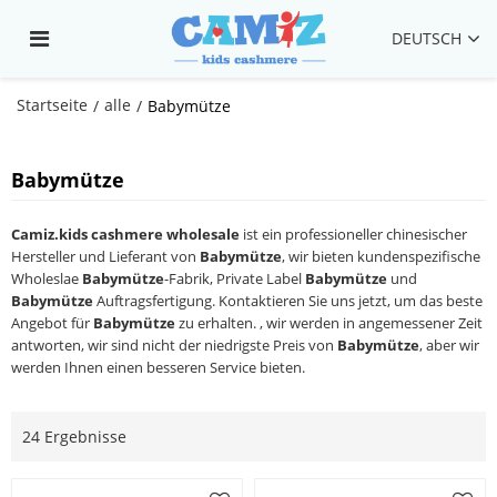
DEUTSCH
Startseite
alle
/
/
Babymütze
Babymütze
Camiz.kids cashmere wholesale
ist ein professioneller chinesischer
Hersteller und Lieferant von
Babymütze
, wir bieten kundenspezifische
Wholeslae
Babymütze
-Fabrik, Private Label
Babymütze
und
Babymütze
Auftragsfertigung. Kontaktieren Sie uns jetzt, um das beste
Angebot für
Babymütze
zu erhalten. , wir werden in angemessener Zeit
antworten, wir sind nicht der niedrigste Preis von
Babymütze
, aber wir
werden Ihnen einen besseren Service bieten.
24 Ergebnisse