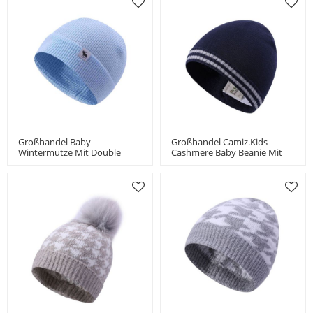
Großhandel Baby
Großhandel Camiz.kids
Wintermütze Mit Double
Cashmere Baby Beanie Mit
Layer Knit Für Jungen Und
Streifen Für Jungen China
Mädchen Kleinkind Beanie
Vendor