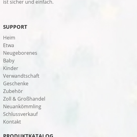
ist sicher und einfach.
SUPPORT
Heim
Etwa
Neugeborenes
Baby
Kinder
Verwandtschaft
Geschenke
Zubehör
Zoll & Großhandel
Neuankömmling
Schlussverkauf
Kontakt
PRODUKTKATALOG