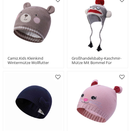
Camiz.kids Kleinkind
Großhandelsbaby-Kaschmir-
Wintermütze Wollfutter
Mütze Mit Bommel Für
Strickmütze Mit Bärenmuster
Kinder China-Anbieter
China Hersteller