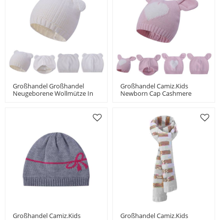
Großhandel Großhandel
Großhandel Camiz.kids
Neugeborene Wollmütze In
Newborn Cap Cashmere
Weiß Mit Ohr Chine Lieferant
Blend Soft Tops Mit Süßen
Ohren
Großhandel Camiz.kids
Großhandel Camiz.kids