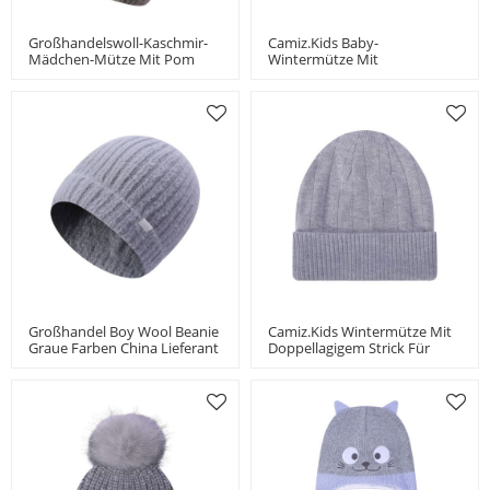
Großhandelswoll-Kaschmir-
Camiz.kids Baby-
Mädchen-Mütze Mit Pom
Wintermütze Mit
China-Anbieter
Doppellagigem Strick Für
Jungen Und Mädchen
Kleinkindermütze
Großhandel Boy Wool Beanie
Camiz.kids Wintermütze Mit
Graue Farben China Lieferant
Doppellagigem Strick Für
Jungen Und Mädchen
Kleinkindermütze