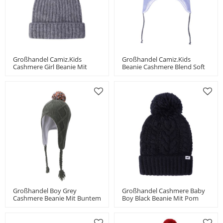
Großhandel Camiz.kids
Großhandel Camiz.kids
Cashmere Girl Beanie Mit
Beanie Cashmere Blend Soft
Pom China Vendor
Mit Stickerei
Großhandel Boy Grey
Großhandel Cashmere Baby
Cashmere Beanie Mit Buntem
Boy Black Beanie Mit Pom
Bommel
China Anbieter