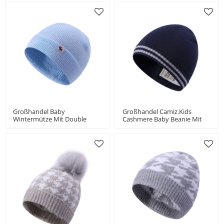
Großhandel Baby
Großhandel Camiz.kids
Wintermütze Mit Double
Cashmere Baby Beanie Mit
Layer Knit Für Jungen Und
Streifen Für Jungen China
Mädchen Kleinkind Beanie
Vendor