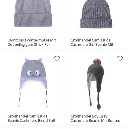
Camiz.kids Wintermütze Mit
Großhandel Camiz.kids
Doppellagigem Strick Für
Cashmere Girl Beanie Mit
Jungen Und Mädchen
Pom China Vendor
Kleinkindermütze
Großhandel Camiz.kids
Großhandel Boy Grey
Beanie Cashmere Blend Soft
Cashmere Beanie Mit Buntem
Mit Stickerei
Bommel