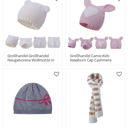
Großhandel Großhandel
Großhandel Camiz.kids
Neugeborene Wollmütze In
Newborn Cap Cashmere
Weiß Mit Ohr Chine Lieferant
Blend Soft Tops Mit Süßen
Ohren