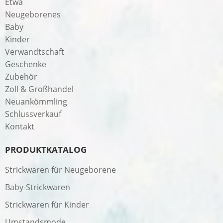
Etwa
Neugeborenes
Baby
Kinder
Verwandtschaft
Geschenke
Zubehör
Zoll & Großhandel
Neuankömmling
Schlussverkauf
Kontakt
PRODUKTKATALOG
Strickwaren für Neugeborene
Baby-Strickwaren
Strickwaren für Kinder
Umstandsmode