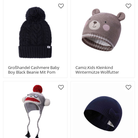
Großhandel Cashmere Baby
Camiz.kids Kleinkind
Boy Black Beanie Mit Pom
Wintermütze Wollfutter
China Anbieter
Strickmütze Mit Bärenmuster
China Hersteller