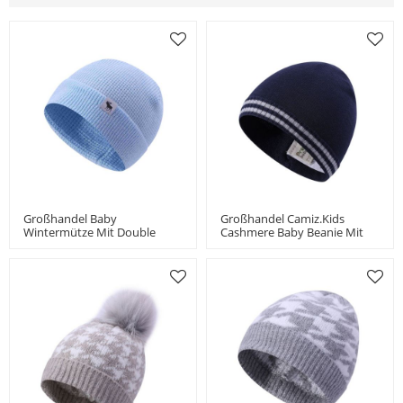
Großhandel Baby
Großhandel Camiz.kids
Wintermütze Mit Double
Cashmere Baby Beanie Mit
Layer Knit Für Jungen Und
Streifen Für Jungen China
Mädchen Kleinkind Beanie
Vendor