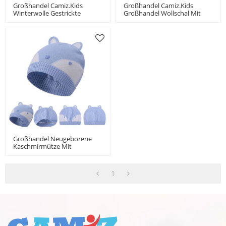
Großhandel Camiz.kids
Großhandel Camiz.kids
Winterwolle Gestrickte
Großhandel Wollschal Mit
Babymütze Mit Niedlicher
Perlen China Hersteller
Schleife Classic Girls Beanie
Großhandel Neugeborene
Kaschmirmütze Mit
Fuchsmuster China Lieferant
1