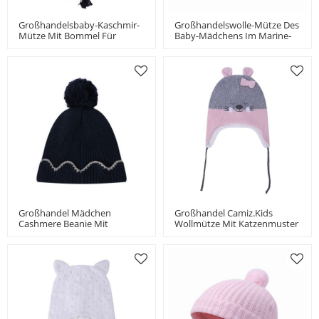
Großhandelsbaby-Kaschmir-
Großhandelswolle-Mütze Des
Mütze Mit Bommel Für
Baby-Mädchens Im Marine-
Kinder China-Anbieter
China-Lieferanten
Großhandel Mädchen
Großhandel Camiz.kids
Cashmere Beanie Mit
Wollmütze Mit Katzenmuster
Streifenmuster Pom China
China Lieferant
Lieferant